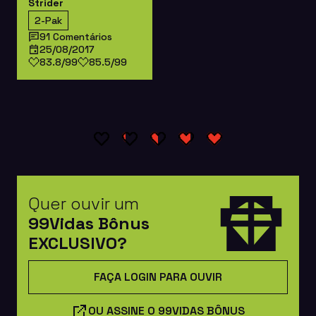
Strider
2-Pak
91 Comentários
25/08/2017
83.8/99
85.5/99
Quer ouvir um
99Vidas Bônus
EXCLUSIVO?
FAÇA LOGIN PARA OUVIR
OU ASSINE O 99VIDAS BÔNUS