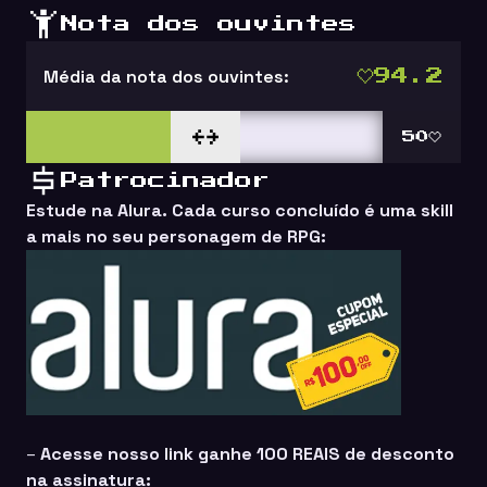
Nota dos ouvintes
Média da nota dos ouvintes:
94.2
50
Patrocinador
Estude na Alura. Cada curso concluído é uma skill
a mais no seu personagem de RPG:
–
Acesse nosso link ganhe
100 REAIS
de desconto
na assinatura: