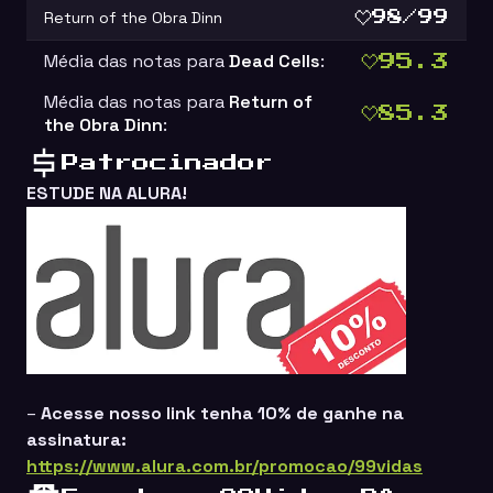
Return of the Obra Dinn
98/99
Média das notas para
Dead Cells
:
95.3
Média das notas para
Return of
85.3
the Obra Dinn
:
Patrocinador
ESTUDE NA ALURA!
–
Acesse nosso link tenha 10% de ganhe na
assinatura:
https://www.alura.com.br/promocao/99vidas