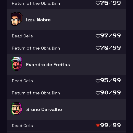
Return of the Obra Dinn
75/99
Izzy Nobre
Dead Cells
97/99
Return of the Obra Dinn
78/99
Evandro de Freitas
Dead Cells
95/99
Return of the Obra Dinn
90/99
Bruno Carvalho
Dead Cells
99/99