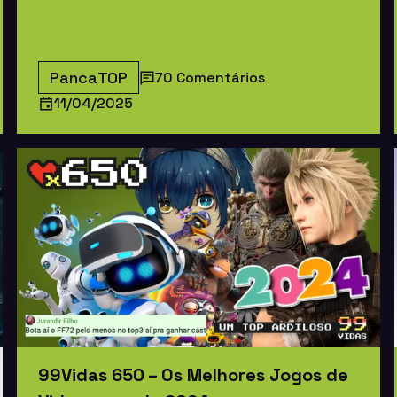
PancaTOP
70 Comentários
11/04/2025
99Vidas 650 – Os Melhores Jogos de