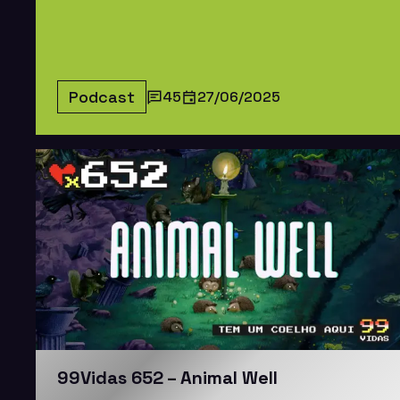
Podcast
45
27/06/2025
99Vidas 652 – Animal Well