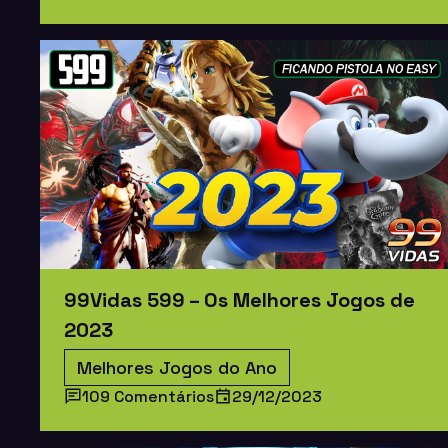
99Vidas 599 – Os Melhores Jogos de
2023
Melhores Jogos do Ano
109 Comentários
29/12/2023