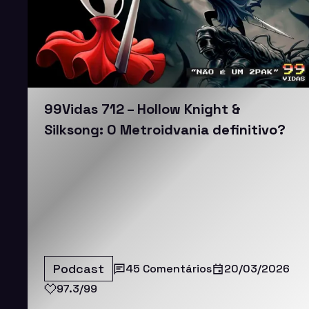
99Vidas 712 – Hollow Knight &
Silksong: O Metroidvania definitivo?
Podcast
45 Comentários
20/03/2026
97.3/99