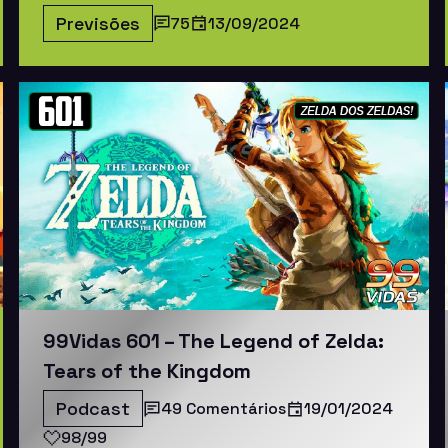
Previsões
75
13/09/2024
99Vidas 601 – The Legend of Zelda:
Tears of the Kingdom
Podcast
49 Comentários
19/01/2024
98/99