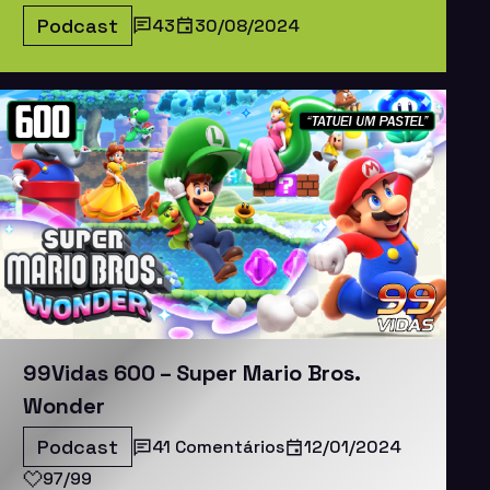
Podcast
43
30/08/2024
99Vidas 600 – Super Mario Bros.
Wonder
Podcast
41 Comentários
12/01/2024
97/99