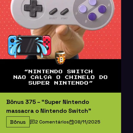
Bônus 375 – “Super Nintendo
massacra o Nintendo Switch”
Bônus
2 Comentários
08/11/2025