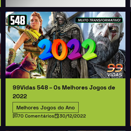
99Vidas 548 – Os Melhores Jogos de
2022
Melhores Jogos do Ano
70 Comentários
30/12/2022