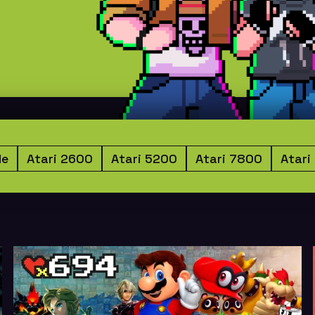
de
Atari 2600
Atari 5200
Atari 7800
Atari