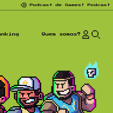
odcast de Games! Podcast de nostalg
anking
Quem somos?