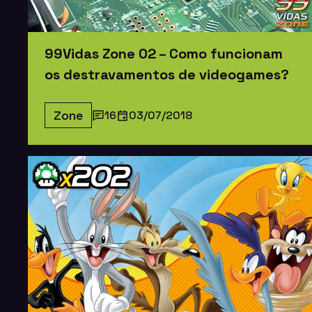
99Vidas Zone 02 – Como funcionam
os destravamentos de videogames?
Zone
16
03/07/2018