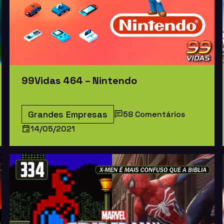
99Vidas 464 – Nintendo
Grandes Empresas
58 Comentários
14/05/2021