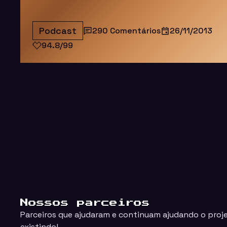
Podcast
290 Comentários
26/11/2013
94.8/99
Nossos parceiros
Parceiros que ajudaram e continuam ajudando o proj
existindo!