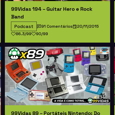
99Vidas 194 – Guitar Hero e Rock
Band
Podcast
91 Comentários
20/11/2015
86.3/99
90/99
99Vidas 89 – Portáteis Nintendo: Do