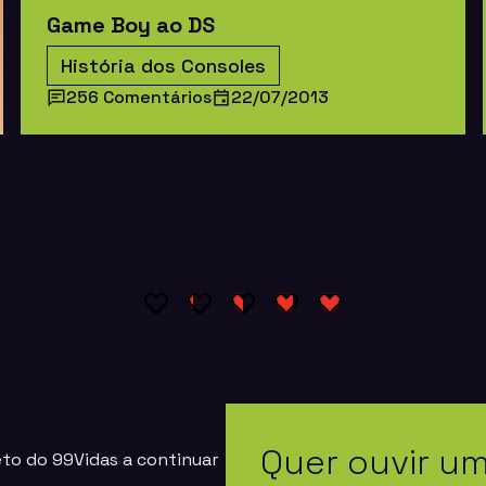
Game Boy ao DS
História dos Consoles
256 Comentários
22/07/2013
Quer ouvir u
eto do 99Vidas a continuar