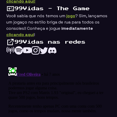
clicando aqui!
99Vidas - The Game
Você sabia que nós temos um
jogo
? Sim, lançamos
um jogaço no estilo
briga de rua
para todos os
consoles!! Conheça e jogue
imediatamente
clicando aqui
!
99Vidas nas redes