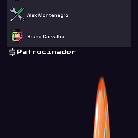
Alex Montenegro
Bruno Carvalho
Patrocinador