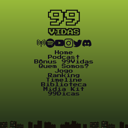
Home
Podcast
Bônus 99Vidas
Quem Somos?
Jogo
Ranking
Timeline
Biblioteca
Mídia Kit
99Dicas