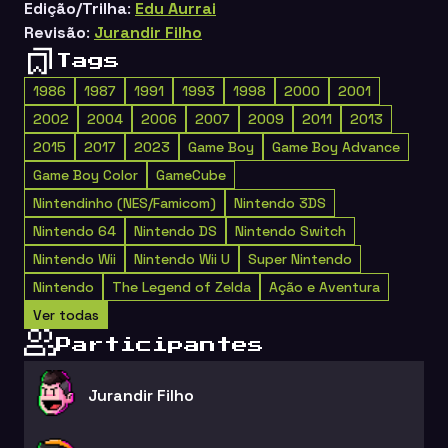
Edição/Trilha
:
Edu Aurrai
Revisão
:
Jurandir Filho
Tags
1986
1987
1991
1993
1998
2000
2001
2002
2004
2006
2007
2009
2011
2013
2015
2017
2023
Game Boy
Game Boy Advance
Game Boy Color
GameCube
Nintendinho (NES/Famicom)
Nintendo 3DS
Nintendo 64
Nintendo DS
Nintendo Switch
Nintendo Wii
Nintendo Wii U
Super Nintendo
Nintendo
The Legend of Zelda
Ação e Aventura
Ver todas
Participantes
Jurandir Filho