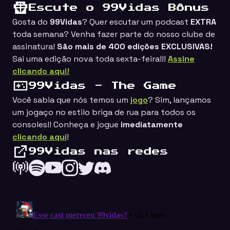
Escute o 99Vidas Bônus
Gosta do
99Vidas
? Quer escutar um podcast
EXTRA
toda semana? Venha fazer parte do nosso clube de
assinatura!
São mais de 400 edições EXCLUSIVAS!
Sai uma edição nova toda sexta-feira!!!
Assine
clicando aqui!
99Vidas - The Game
Você sabia que nós temos um
jogo
? Sim, lançamos
um jogaço no estilo
briga de rua
para todos os
consoles!! Conheça e jogue
imediatamente
clicando aqui
!
99Vidas nas redes