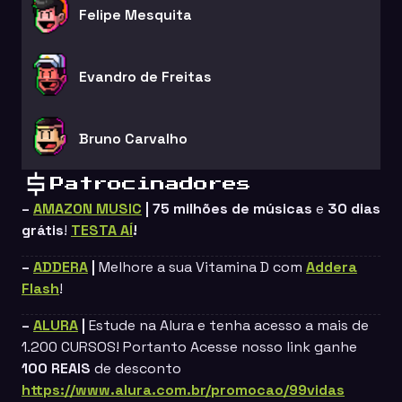
Felipe Mesquita
Evandro de Freitas
Bruno Carvalho
Patrocinadores
–
AMAZON MUSIC
| 75 milhões de músicas
e
30 dias
grátis
!
TESTA AÍ
!
–
ADDERA
|
Melhore a sua Vitamina D com
Addera
Flash
!
–
ALURA
|
Estude na Alura e tenha acesso a mais de
1.200 CURSOS! Portanto Acesse nosso link ganhe
100 REAIS
de desconto
https://www.alura.com.br/promocao/99vidas