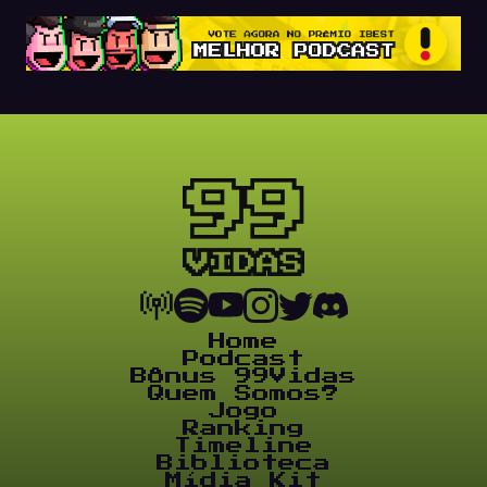
Home
Podcast
Bônus 99Vidas
Quem Somos?
Jogo
Ranking
Timeline
Biblioteca
Mídia Kit