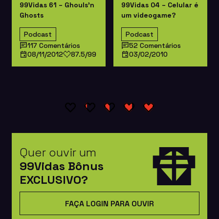
99Vidas 61 – Ghouls’n
99Vidas 04 – Celular é
Ghosts
um videogame?
Podcast
Podcast
117 Comentários
52 Comentários
08/11/2012
87.5/99
03/02/2010
Quer ouvir um
99Vidas Bônus
EXCLUSIVO?
FAÇA LOGIN PARA OUVIR