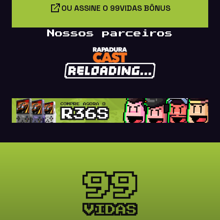
OU ASSINE O 99VIDAS BÔNUS
Nossos parceiros