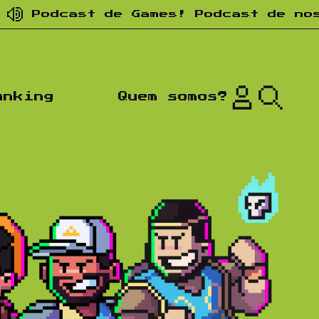
ast de Games! Podcast de nostalgia!
anking
Quem somos?