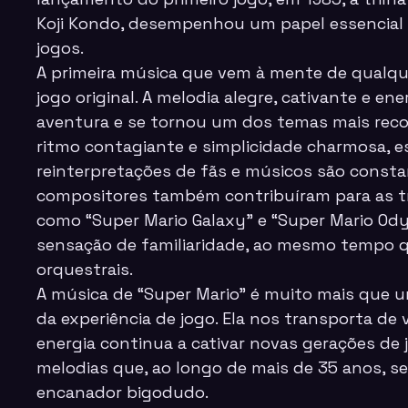
Koji Kondo, desempenhou um papel essencial 
jogos.
A primeira música que vem à mente de qualque
jogo original. A melodia alegre, cativante e e
aventura e se tornou um dos temas mais reco
ritmo contagiante e simplicidade charmosa, 
reinterpretações de fãs e músicos são consta
compositores também contribuíram para as tri
como “Super Mario Galaxy” e “Super Mario Ody
sensação de familiaridade, ao mesmo tempo q
orquestrais.
A música de “Super Mario” é muito mais que um
da experiência de jogo. Ela nos transporta d
energia continua a cativar novas gerações de j
melodias que, ao longo de mais de 35 anos, s
encanador bigodudo.