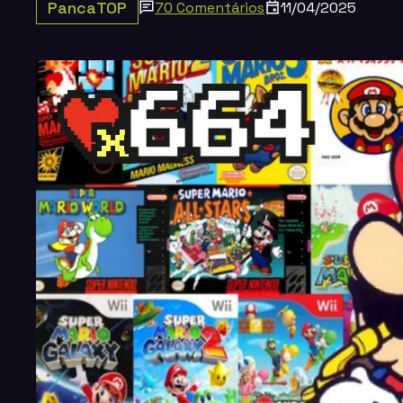
PancaTOP
70 Comentários
11/04/2025