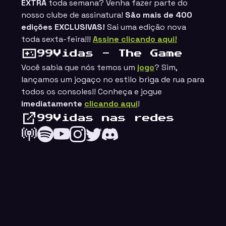
EXTRA
toda semana? Venha fazer parte do
nosso clube de assinatura!
São mais de 400
edições EXCLUSIVAS!
Sai uma edição nova
toda sexta-feira!!!
Assine clicando aqui!
99Vidas - The Game
Você sabia que nós temos um
jogo
? Sim,
lançamos um jogaço no estilo
briga de rua
para
todos os consoles!! Conheça e jogue
imediatamente
clicando aqui
!
ings
99Vidas nas redes