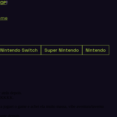
TOP
!
heme
Nintendo Switch
Super Nintendo
Nintendo