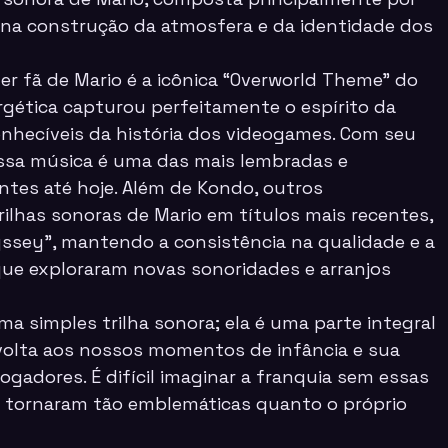
na construção da atmosfera e da identidade dos
r fã de Mario é a icônica “Overworld Theme” do
nergética capturou perfeitamente o espírito da
nhecíveis da história dos videogames. Com seu
essa música é uma das mais lembradas e
ntes até hoje. Além de Kondo, outros
lhas sonoras de Mario em títulos mais recentes,
ssey”, mantendo a consistência na qualidade e a
ue exploraram novas sonoridades e arranjos
a simples trilha sonora; ela é uma parte integral
e volta aos nossos momentos de infância e sua
ogadores. É difícil imaginar a franquia sem essas
e tornaram tão emblemáticas quanto o próprio