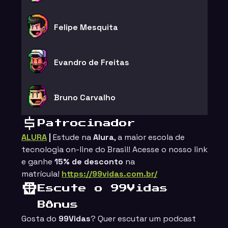
Felipe Mesquita
Evandro de Freitas
Bruno Carvalho
Patrocinador
ALURA
|
Estude na
Alura
, a maior escola de
tecnologia on-line do Brasil!
Acesse o nosso link
e ganhe
15%
de desconto
na
matrícula!
https://99vidas.com.br/
Escute o 99Vidas
Bônus
Gosta do
99Vidas
? Quer escutar um podcast