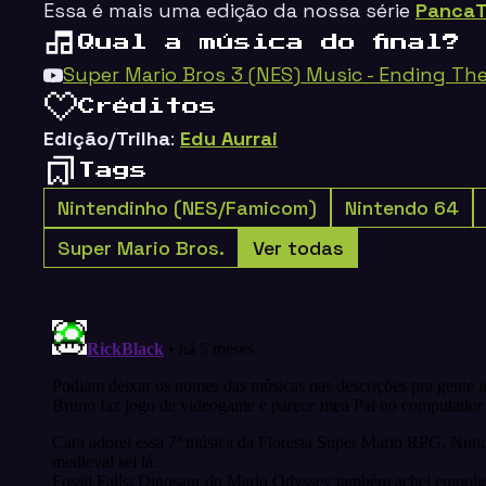
Essa é mais uma edição da nossa série
Panca
Qual a música do final?
Super Mario Bros 3 (NES) Music - Ending T
Créditos
Edição/Trilha
:
Edu Aurrai
Tags
Nintendinho (NES/Famicom)
Nintendo 64
Super Mario Bros.
Ver todas