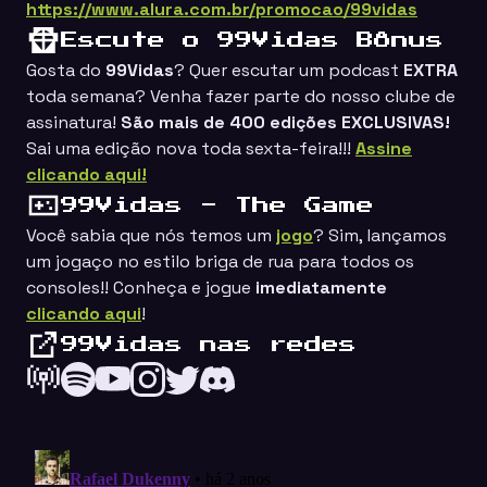
https://www.alura.com.br/promocao/99vidas
Escute o 99Vidas Bônus
Gosta do
99Vidas
? Quer escutar um podcast
EXTRA
toda semana? Venha fazer parte do nosso clube de
assinatura!
São mais de 400 edições EXCLUSIVAS!
Sai uma edição nova toda sexta-feira!!!
Assine
clicando aqui!
99Vidas - The Game
Você sabia que nós temos um
jogo
? Sim, lançamos
um jogaço no estilo
briga de rua
para todos os
consoles!! Conheça e jogue
imediatamente
clicando aqui
!
99Vidas nas redes