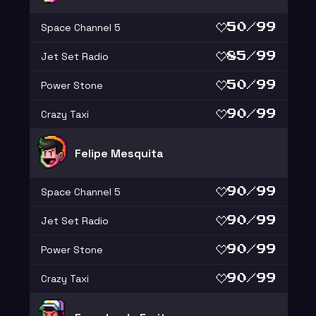
Space Channel 5
50/99
Jet Set Radio
85/99
Power Stone
50/99
Crazy Taxi
90/99
Felipe Mesquita
Space Channel 5
90/99
Jet Set Radio
90/99
Power Stone
90/99
Crazy Taxi
90/99