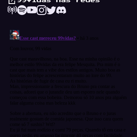
99Vidas nas redes