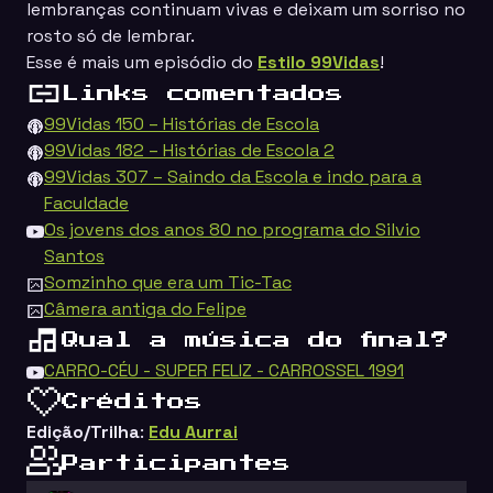
lembranças continuam vivas e deixam um sorriso no
rosto só de lembrar.
Esse é mais um episódio do
Estilo 99Vidas
!
Links comentados
99Vidas 150 – Histórias de Escola
99Vidas 182 – Histórias de Escola 2
99Vidas 307 – Saindo da Escola e indo para a
Faculdade
Os jovens dos anos 80 no programa do Silvio
Santos
Somzinho que era um Tic-Tac
Câmera antiga do Felipe
Qual a música do final?
CARRO-CÉU - SUPER FELIZ - CARROSSEL 1991
Créditos
Edição/Trilha
:
Edu Aurrai
Participantes