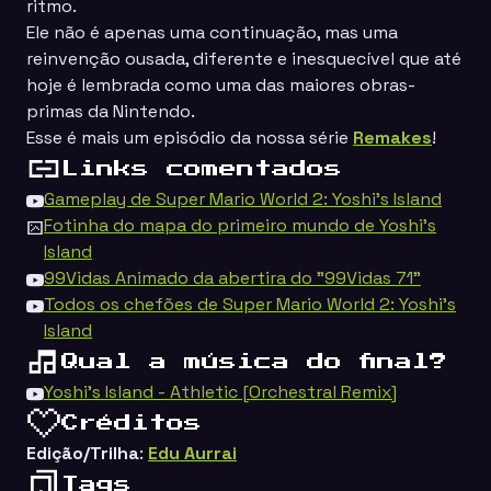
ritmo.
Ele não é apenas uma continuação, mas uma
reinvenção ousada, diferente e inesquecível que até
hoje é lembrada como uma das maiores obras-
primas da Nintendo.
Esse é mais um episódio da nossa série
Remakes
!
Links comentados
Gameplay de Super Mario World 2: Yoshi's Island
Fotinha do mapa do primeiro mundo de Yoshi's
Island
99Vidas Animado da abertira do "99Vidas 71"
Todos os chefões de Super Mario World 2: Yoshi's
Island
Qual a música do final?
Yoshi's Island - Athletic [Orchestral Remix]
Créditos
Edição/Trilha
:
Edu Aurrai
Tags