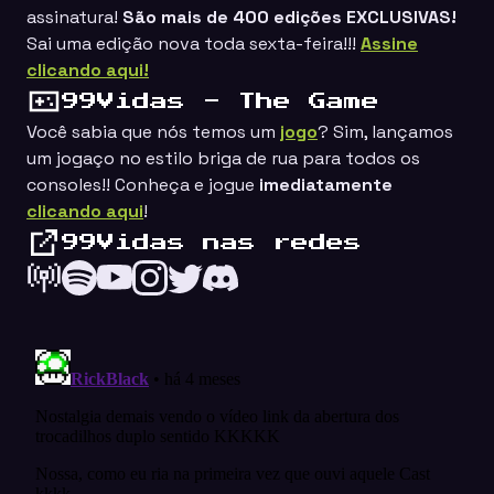
assinatura!
São mais de 400 edições EXCLUSIVAS!
Sai uma edição nova toda sexta-feira!!!
Assine
clicando aqui!
99Vidas - The Game
Você sabia que nós temos um
jogo
? Sim, lançamos
um jogaço no estilo
briga de rua
para todos os
consoles!! Conheça e jogue
imediatamente
clicando aqui
!
99Vidas nas redes