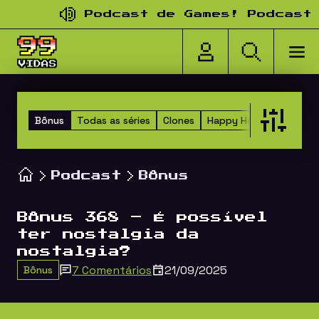
Pular para o conteúdo
Podcast de Games! Podcast d
Bônus
Todas as séries
Clones
Happy Hour dos Amigo
Podcast
Bônus
Bônus 368 – É possível
ter nostalgia da
nostalgia?
7 Comentários
21/09/2025
Bônus