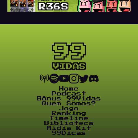
Home
Podcast
Bônus 99Vidas
Quem Somos?
Jogo
Ranking
Timeline
Biblioteca
Mídia Kit
99Dicas