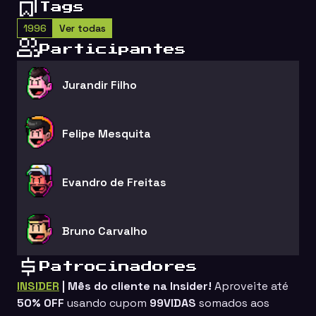
Tags
1996
Ver todas
Participantes
Jurandir Filho
Felipe Mesquita
Evandro de Freitas
Bruno Carvalho
Patrocinadores
INSIDER
| Mês do cliente na Insider!
Aproveite até
50% OFF
usando cupom
99VIDAS
somados aos