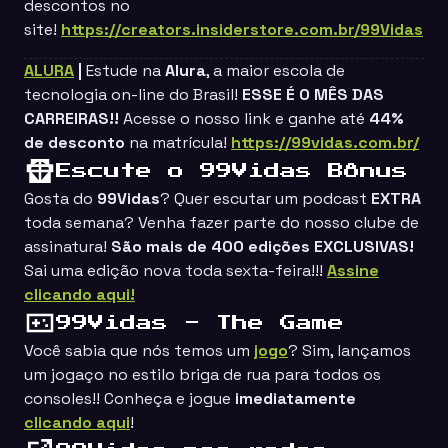
descontos no
site!
https://creators.insiderstore.com.br/99Vidas
ALURA
|
Estude na
Alura
, a maior escola de
tecnologia on-line do Brasil!
ESSE É O MÊS DAS
CARREIRAS!!
Acesse o nosso link e ganhe até
44%
de desconto
na matrícula!
https://99vidas.com.br/
Escute o 99Vidas Bônus
Gosta do
99Vidas
? Quer escutar um podcast
EXTRA
toda semana? Venha fazer parte do nosso clube de
assinatura!
São mais de 400 edições EXCLUSIVAS!
Sai uma edição nova toda sexta-feira!!!
Assine
clicando aqui!
99Vidas - The Game
Você sabia que nós temos um
jogo
? Sim, lançamos
um jogaço no estilo
briga de rua
para todos os
consoles!! Conheça e jogue
imediatamente
clicando aqui
!