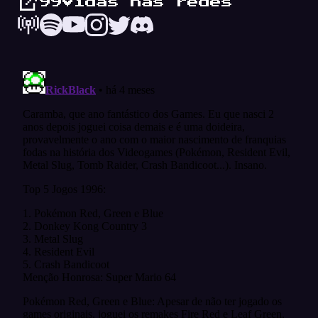
99Vidas nas redes