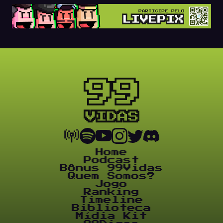
Home
Podcast
Bônus 99Vidas
Quem Somos?
Jogo
Ranking
Timeline
Biblioteca
Mídia Kit