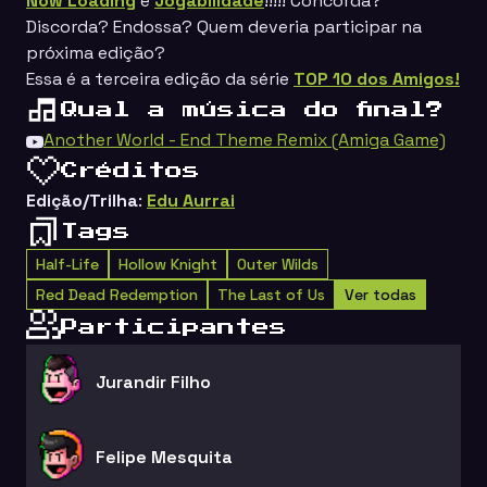
Now Loading
e
Jogabilidade
!!!!! Concorda?
Discorda? Endossa? Quem deveria participar na
próxima edição?
Essa é a terceira edição da série
TOP 10 dos Amigos!
Qual a música do final?
Another World - End Theme Remix (Amiga Game)
Créditos
Edição/Trilha
:
Edu Aurrai
Tags
Half-Life
Hollow Knight
Outer Wilds
Red Dead Redemption
The Last of Us
Ver todas
Participantes
Jurandir Filho
Felipe Mesquita