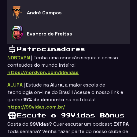
André Campos
Evandro de Freitas
Patrocinadores
NORDVPN
| Tenha uma conexão segura e acesso
conteúdos do mundo inteiro!
https://nordvpn.com/99vidas
ALURA
| Estude na
Alura
, a maior escola de
tecnologia on-line do Brasil! Acesse o nosso link e
ganhe 1
5% de desconto
na matrícula!
https://99vidas.com.br/
Escute o 99Vidas Bônus
Gosta do
99Vidas
? Quer escutar um podcast
EXTRA
toda semana? Venha fazer parte do nosso clube de