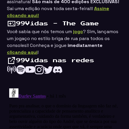
assinatura!
São mais de 400 edições EXCLUSIVAS!
Sai uma edição nova toda sexta-feira!!!
Assine
clicando aqui!
99Vidas - The Game
Você sabia que nós temos um
jogo
? Sim, lançamos
um jogaço no estilo
briga de rua
para todos os
consoles!! Conheça e jogue
imediatamente
clicando aqui
!
99Vidas nas redes