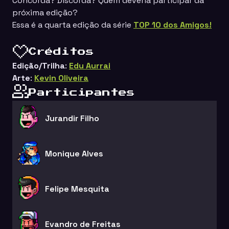
Concorda? Discorda? Quem deveria participar da
próxima edição?
Essa é a quarta edição da série
TOP 10 dos Amigos!
Créditos
Edição/Trilha
:
Edu Aurrai
Arte
:
Kevin Oliveira
Participantes
Jurandir Filho
Monique Alves
Felipe Mesquita
Evandro de Freitas