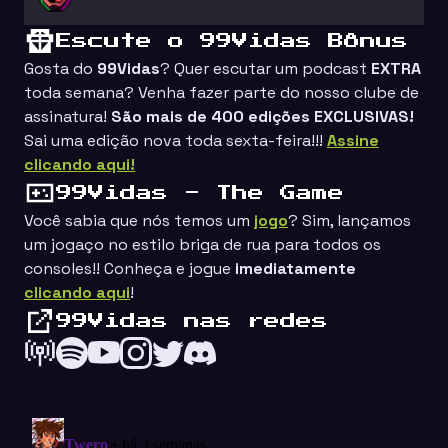
Escute o 99Vidas Bônus
Gosta do
99Vidas
? Quer escutar um podcast
EXTRA
toda semana? Venha fazer parte do nosso clube de
assinatura!
São mais de 400 edições EXCLUSIVAS!
Sai uma edição nova toda sexta-feira!!!
Assine
clicando aqui!
99Vidas - The Game
Você sabia que nós temos um
jogo
? Sim, lançamos
um jogaço no estilo
briga de rua
para todos os
consoles!! Conheça e jogue
imediatamente
clicando aqui
!
99Vidas nas redes