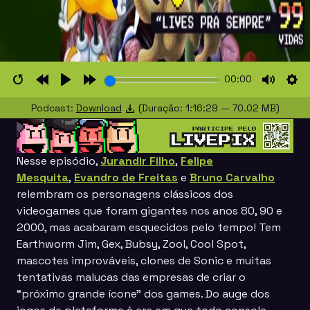
00:00
Restart
Rewind
Play
Forward
Mute
Set
Podcast:
Download
(Duração: 1:16:29 — 70.02 MB)
10s
10s
Nesse episódio,
Jurandir Filho
,
Felipe
Mesquita
,
Evandro de Freitas
e
Bruno Carvalho
relembram os personagens clássicos dos
videogames que foram gigantes nos anos 80, 90 e
2000, mas acabaram esquecidos pelo tempo! Tem
Earthworm Jim, Gex, Bubsy, Zool, Cool Spot,
mascotes improváveis, clones de Sonic e muitas
tentativas malucas das empresas de criar o
“próximo grande ícone” dos games. Do auge dos