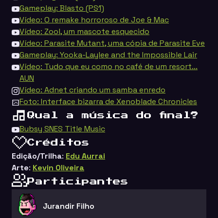
Gameplay: Blasto (PS1)
Vídeo: O remake horroroso de Joe & Mac
Vídeo: Zool, um mascote esquecido
Vídeo: Parasite Mutant, uma cópia de Parasite Eve
Gameplay: Yooka-Laylee and the Impossible Lair
Vídeo: Tudo que eu como no café de um resort...
AUN
Vídeo: Adnet criando um samba enredo
Foto: Interface bizarra de Xenoblade Chronicles
Qual a música do final?
Bubsy SNES Title Music
Créditos
Edição/Trilha
:
Edu Aurrai
Arte
:
Kevin Oliveira
Participantes
Jurandir Filho