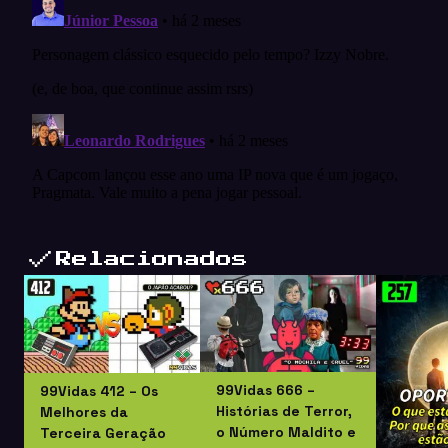
Relacionados
99Vidas 666 –
99Vidas 412 – Os
Histórias de Terror,
Melhores da
o Número Maldito e
Terceira Geração