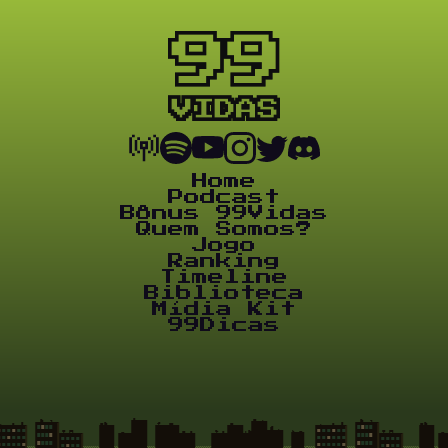
Home
Podcast
Bônus 99Vidas
Quem Somos?
Jogo
Ranking
Timeline
Biblioteca
Mídia Kit
99Dicas