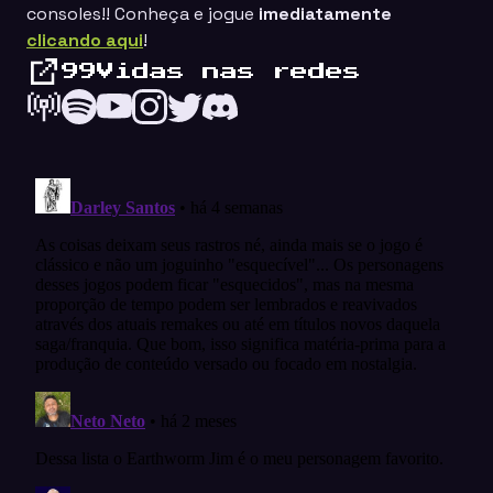
consoles!! Conheça e jogue
imediatamente
clicando aqui
!
99Vidas nas redes