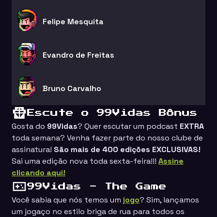
Felipe Mesquita
Evandro de Freitas
Bruno Carvalho
Escute o 99Vidas Bônus
Gosta do
99Vidas
? Quer escutar um podcast
EXTRA
toda semana? Venha fazer parte do nosso clube de
assinatura!
São mais de 400 edições EXCLUSIVAS!
Sai uma edição nova toda sexta-feira!!!
Assine
clicando aqui!
99Vidas - The Game
Você sabia que nós temos um
jogo
? Sim, lançamos
um jogaço no estilo
briga de rua
para todos os