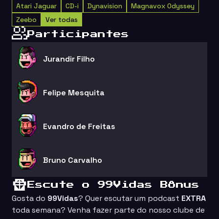
Atari Jaguar
CD-i
Dynavision
Magnavox Odyssey
Zeebo
Ver todas
Participantes
Jurandir Filho
Felipe Mesquita
Evandro de Freitas
Bruno Carvalho
Escute o 99Vidas Bônus
Gosta do
99Vidas
? Quer escutar um podcast
EXTRA
toda semana? Venha fazer parte do nosso clube de