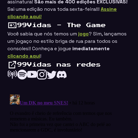
assinatura!
São mais de 400 edições EXCLUSIVAS!
Sai uma edição nova toda sexta-feira!!!
Assine
clicando aqui!
99Vidas - The Game
Você sabia que nós temos um
jogo
? Sim, lançamos
um jogaço no estilo
briga de rua
para todos os
consoles!! Conheça e jogue
imediatamente
clicando aqui
!
99Vidas nas redes