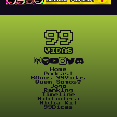
Home
Podcast
Bônus 99Vidas
Quem Somos?
Jogo
Ranking
Timeline
Biblioteca
Mídia Kit
99Dicas