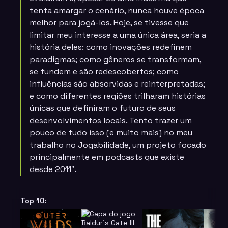
tenta amargar o cenário, nunca houve época
melhor para jogá-los. Hoje, se tivesse que
limitar meu interesse a uma única área, seria a
história deles: como inovações redefinem
paradigmas; como gêneros se transformam,
se fundem e são redescobertos; como
influências são absorvidas e reinterpretadas;
e como diferentes regiões trilharam histórias
únicas que definiram o futuro de seus
desenvolvimentos locais. Tento trazer um
pouco de tudo isso (e muito mais) no meu
trabalho no Jogabilidade, um projeto focado
principalmente em podcasts que existe
desde 2011″.
Top 10: