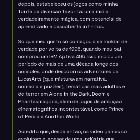
depois, estabeleceu os jogos como minha
fonte de diversão favorita: uma mídia
verdadeiramente mágica, com potencial de
aprendizado e descoberta infinitos.
Só que meu gosto só começou a se moldar de
verdade por volta de 1996, quando meu pai
comprou um IBM Aptiva 486. Isso iniciou um
período de mais de uma década longe dos
consoles, onde descobri os adventures da
LucasArts (que misturavam narrativa,
comédia e puzzles), temáticas mais adultas e
de terror em Alone in the Dark, Doom e
Phantasmagoria, além de jogos de ambição
cinematográfica incontestável, como Prince
of Persia e Another World.
Acredito que, desde então, os vídeo games só
evoluíram e, apesar de uma indústria que