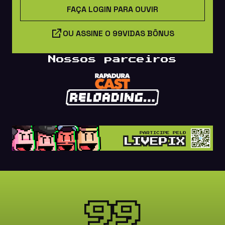
FAÇA LOGIN PARA OUVIR
OU ASSINE O 99VIDAS BÔNUS
Nossos parceiros