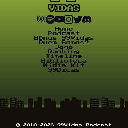
Home
Podcast
Bônus 99Vidas
Quem Somos?
Jogo
Ranking
Timeline
Biblioteca
Mídia Kit
99Dicas
© 2010-2026 99Vidas Podcast