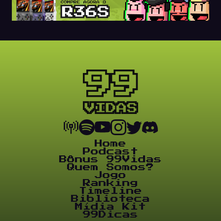
Home
Podcast
Bônus 99Vidas
Quem Somos?
Jogo
Ranking
Timeline
Biblioteca
Mídia Kit
99Dicas