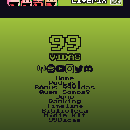
Home
Podcast
Bônus 99Vidas
Quem Somos?
Jogo
Ranking
Timeline
Biblioteca
Mídia Kit
99Dicas