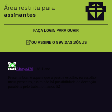
Área restrita para
assinantes
FAÇA LOGIN PARA OUVIR
OU ASSINE O 99VIDAS BÔNUS