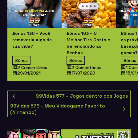
Bônus 130 – Você
Bônus 103 – O
Bônus 1
removeria algo da
Melhor Tira Gosto e
os próx
sua vida?
Gerenciando as
basead
Senhas
games?
Bônus
Bônus
Bônus
2 Comentários
2 Comentários
1 Com
29/01/2021
17/07/2020
15/01
99Vidas 577 – Jogos dentro dos Jogos
99Vidas 578 – Meu Videogame Favorito
(Nintendo)