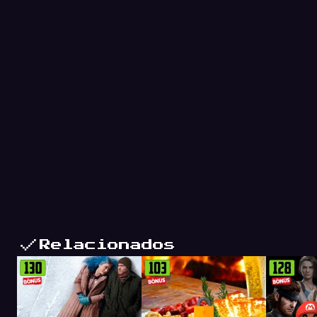
Relacionados