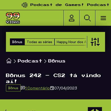
Pular para o conteúdo
Podcast de Games! Podcast d
Bônus
Todas as séries
Happy Hour dos Amigos
Versu
Podcast
Bônus
Bônus 242 – CS2 tá vindo
aí!
1 Comentário
07/04/2023
Bônus