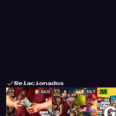
Relacionados