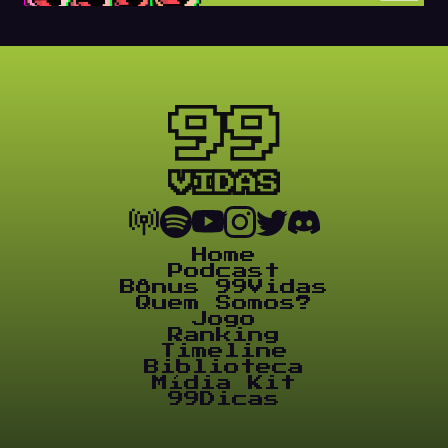
Home
Podcast
Bônus 99Vidas
Quem Somos?
Jogo
Ranking
Timeline
Biblioteca
Mídia Kit
99Dicas