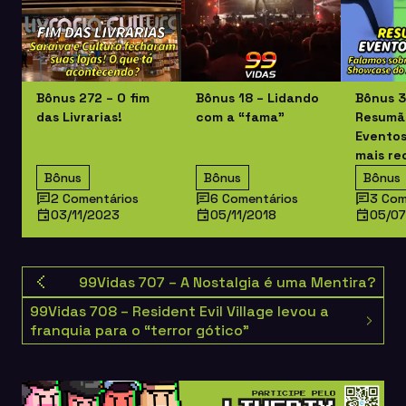
Bônus 272 – O fim
Bônus 18 – Lidando
Bônus 3
das Livrarias!
com a “fama”
Resumã
Evento
mais re
Bônus
Bônus
Bônus
2 Comentários
6 Comentários
3 Com
03/11/2023
05/11/2018
05/0
99Vidas 707 – A Nostalgia é uma Mentira?
99Vidas 708 – Resident Evil Village levou a
franquia para o “terror gótico”