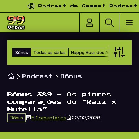
Pular para o conteúdo
Podcast de Games! Podcast d
Bônus
Todas as séries
Happy Hour dos Amigos
Versu
Podcast
Bônus
Bônus 389 – As piores
comparações do “Raiz x
Nutella”
5 Comentários
22/02/2026
Bônus