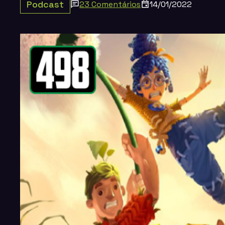
Podcast
23 Comentários
14/01/2022