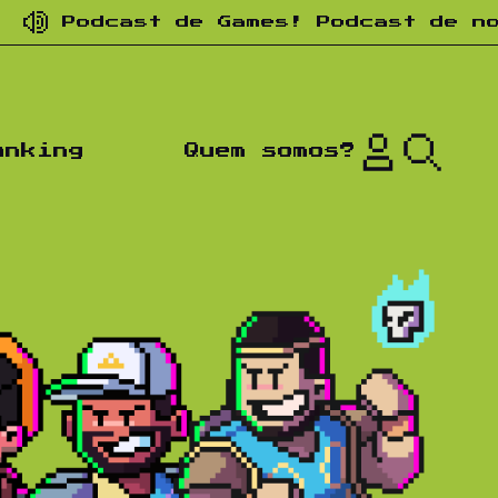
ast de Games! Podcast de nostalgia!
anking
Quem somos?