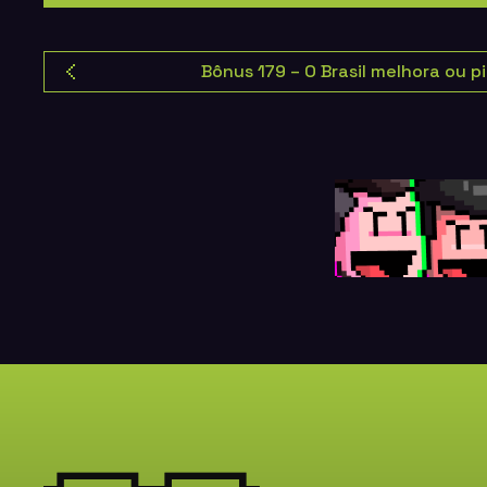
Bônus 179 – O Brasil melhora ou p