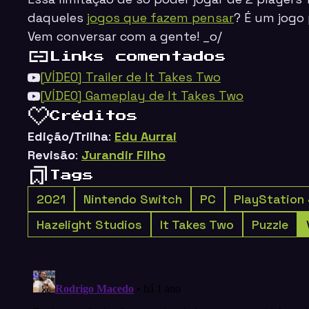
daqueles
jogos que fazem pensar
? É um jogo 
Vem conversar com a gente! _o/
Links comentados
[VÍDEO] Trailer de It Takes Two
[VÍDEO] Gameplay de It Takes Two
Créditos
Edição/Trilha
:
Edu Aurrai
Revisão
:
Jurandir Filho
Tags
2021
Nintendo Switch
PC
PlayStation
Hazelight Studios
It Takes Two
Puzzle