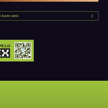
é bom sim!