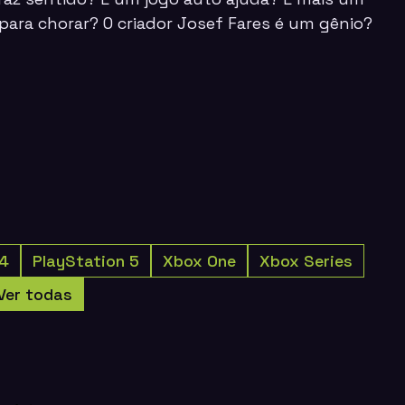
para chorar? O criador Josef Fares é um gênio?
 4
PlayStation 5
Xbox One
Xbox Series
Ver todas