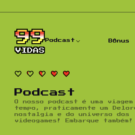
Pular para o conteúdo
Podcast
Bônus
Podcast
O nosso podcast é uma viagem
tempo, praticamente um Delor
nostalgia e do universo dos
videogames! Embarque também!