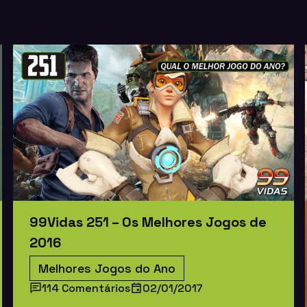
99Vidas 251 – Os Melhores Jogos de
2016
Melhores Jogos do Ano
114 Comentários
02/01/2017