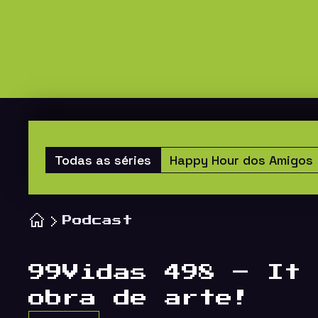
Todas as séries
Happy Hour dos Amigos
Podcast
99Vidas 498 – It 
obra de arte!