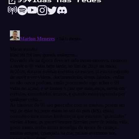
99Vidas nas redes