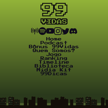
Home
Podcast
Bônus 99Vidas
Quem Somos?
Jogo
Ranking
Timeline
Biblioteca
Mídia Kit
99Dicas