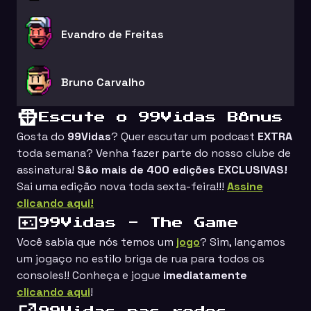
Evandro de Freitas
Bruno Carvalho
Escute o 99Vidas Bônus
Gosta do
99Vidas
? Quer escutar um podcast
EXTRA
toda semana? Venha fazer parte do nosso clube de
assinatura!
São mais de 400 edições EXCLUSIVAS!
Sai uma edição nova toda sexta-feira!!!
Assine
clicando aqui!
99Vidas - The Game
Você sabia que nós temos um
jogo
? Sim, lançamos
um jogaço no estilo
briga de rua
para todos os
consoles!! Conheça e jogue
imediatamente
clicando aqui
!