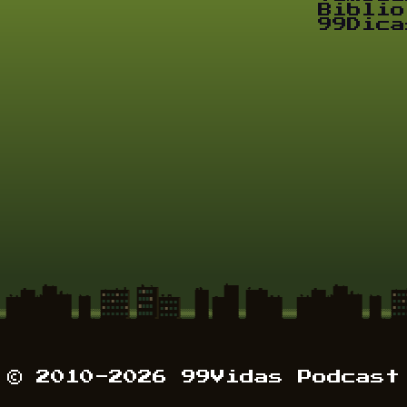
Biblio
99Dica
© 2010-2026 99Vidas Podcast