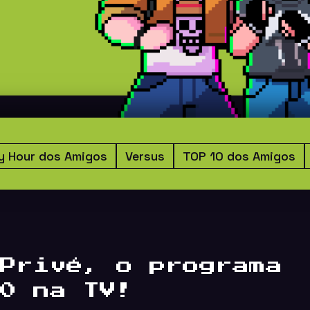
y Hour dos Amigos
Versus
TOP 10 dos Amigos
Privé, o programa
0 na TV!