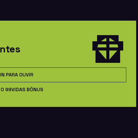
ntes
IN PARA OUVIR
 O 99VIDAS BÔNUS