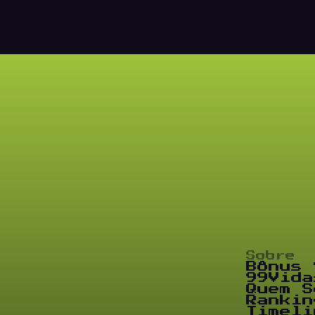
Sobre
Bônus 
99Vida
Quem S
Rankin
Timeli