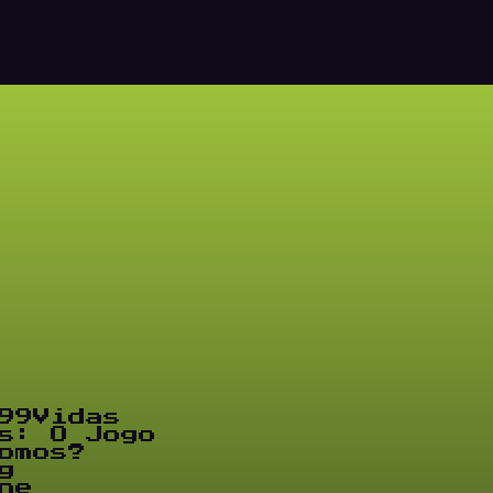
99Vidas
s: O Jogo
omos?
g
ne