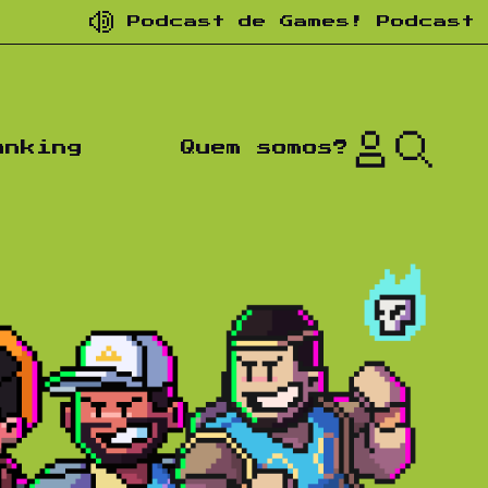
Podcast de Games! Podcast de no
anking
Quem somos?