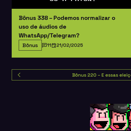
Bônus 338 – Podemos normalizar o
uso de áudios de
WhatsApp/Telegram?
Bônus
11
21/02/2025
Bônus 220 – E essas elei