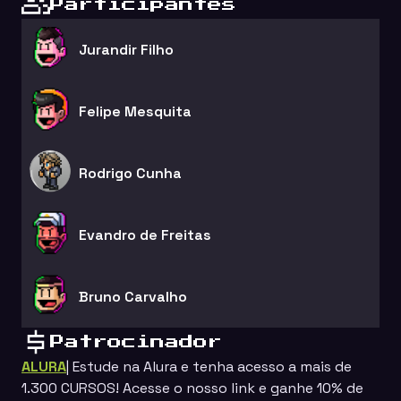
Participantes
Jurandir Filho
Felipe Mesquita
Rodrigo Cunha
Evandro de Freitas
Bruno Carvalho
Patrocinador
ALURA
| Estude na
Alura
e tenha acesso a mais de
1.300 CURSOS! Acesse o nosso link e ganhe
10%
de