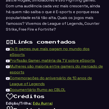
Battle Royale, Simuladores e Evo Fighting games.
Com uma audiência cada vez mais crescente, ainda
há quem não saiba o que é E-sports e porque essa
popularidade está tão alta. Quais os jogos mais
famosos? Vivemos de
League of Legends, Counter
Strike, Free Fire e Fortnite
?
Links comentados
Os 5 games que mais pagam no mundo dos
eSports
Profissão Gamer, matéria da TV sobre eSports
Mulheres são maioria entre gamers do mercado de
esports
Comemorações do aniversário de 10 anos de
League of Legends
Documentário Rumo ao CBLOL
Créditos
Edição/Trilha
:
Edu Aurrai