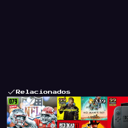
Relacionados