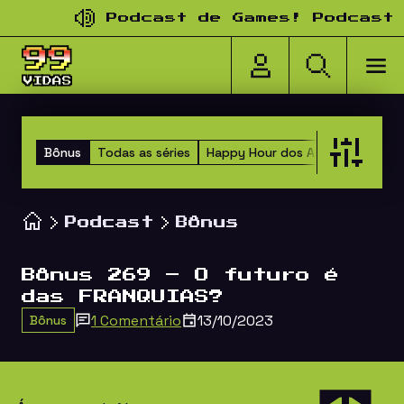
Pular para o conteúdo
Podcast de Games! Podcast d
Bônus
Todas as séries
Happy Hour dos Amigos
Versu
Podcast
Bônus
Bônus 269 – O futuro é
das FRANQUIAS?
1 Comentário
13/10/2023
Bônus