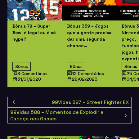
Bônus 79 – Super
Bônus 339 – Jogos
Bônus 3
Bowl é legal ou é só
que a gente precisa
Nintend
hype?
dar uma segunda
preço,
chance…
funcion
jogos, 
expecta
Bônus
Bônus
Bônus
3 Comentários
12 Comentários
25 Co
31/01/2020
28/02/2025
04/0
99Vidas 587 – Street Fighter EX
99Vidas 588 – Momentos de Explodir a
Cabeça nos Games