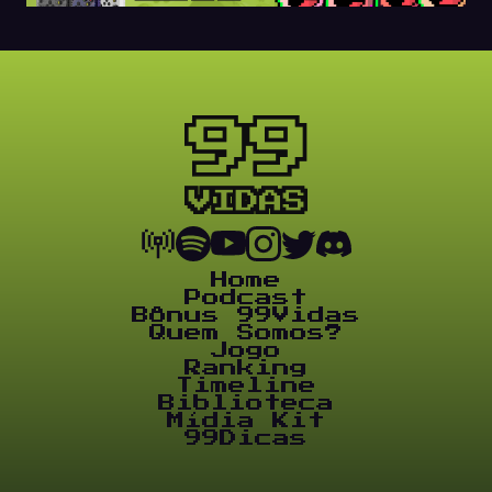
Home
Podcast
Bônus 99Vidas
Quem Somos?
Jogo
Ranking
Timeline
Biblioteca
Mídia Kit
99Dicas