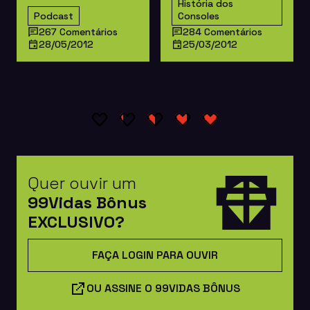
História dos
Podcast
Consoles
267 Comentários
284 Comentários
28/05/2012
25/03/2012
Quer ouvir um
99Vidas Bônus
EXCLUSIVO?
FAÇA LOGIN PARA OUVIR
OU ASSINE O 99VIDAS BÔNUS