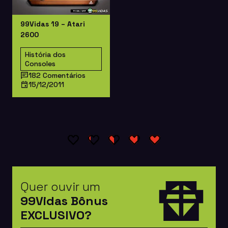
99Vidas 19 – Atari
2600
História dos
Consoles
182 Comentários
15/12/2011
Quer ouvir um
99Vidas Bônus
EXCLUSIVO?