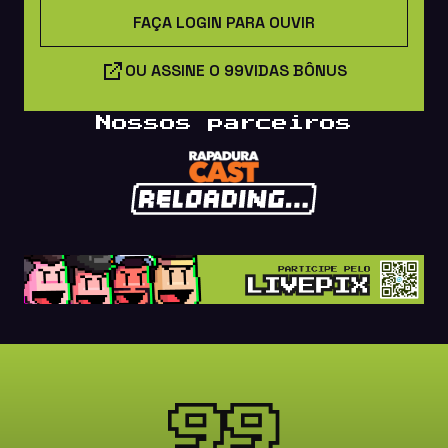
FAÇA LOGIN PARA OUVIR
OU ASSINE O 99VIDAS BÔNUS
Nossos parceiros