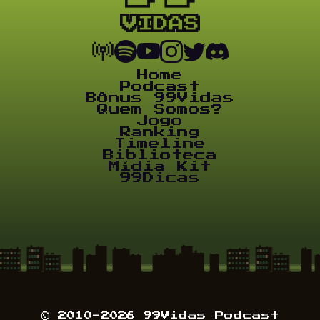
Home
Podcast
Bônus 99Vidas
Quem Somos?
Jogo
Ranking
Timeline
Biblioteca
Mídia Kit
99Dicas
© 2010-2026 99Vidas Podcast