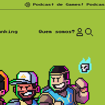
Podcast de Games! Podcast de n
anking
Quem somos?