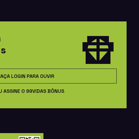
m
us
FAÇA LOGIN PARA OUVIR
U ASSINE O 99VIDAS BÔNUS