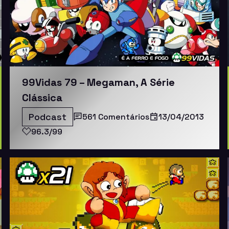
99Vidas 79 – Megaman, A Série
Clássica
Podcast
561 Comentários
13/04/2013
96.3/99