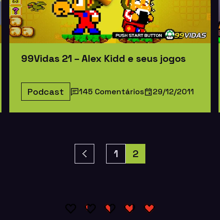
99Vidas 21 – Alex Kidd e seus jogos
Podcast
145 Comentários
29/12/2011
1
2