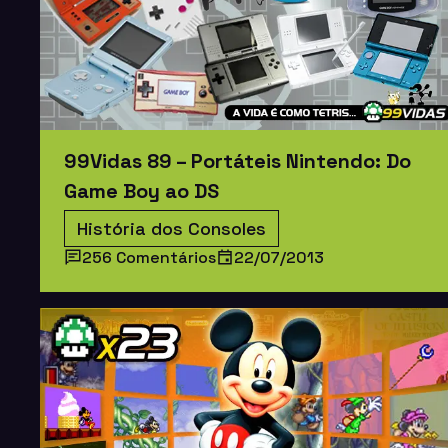
99Vidas 89 – Portáteis Nintendo: Do
Game Boy ao DS
História dos Consoles
256 Comentários
22/07/2013