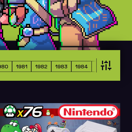
980
1981
1982
1983
1984
1985
1986