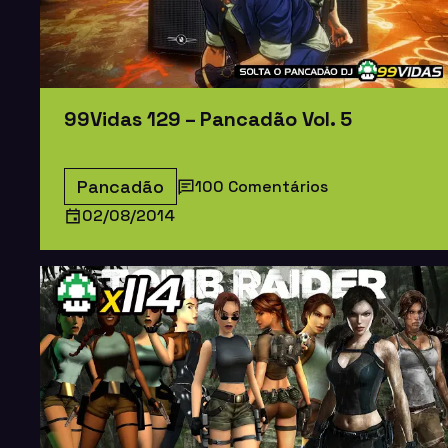
99Vidas 129 – Pancadão Vol. 5
Pancadão
100 Comentários
02/08/2014