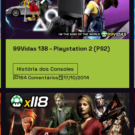
99Vidas 138 – Playstation 2 (PS2)
História dos Consoles
164 Comentários
17/10/2014