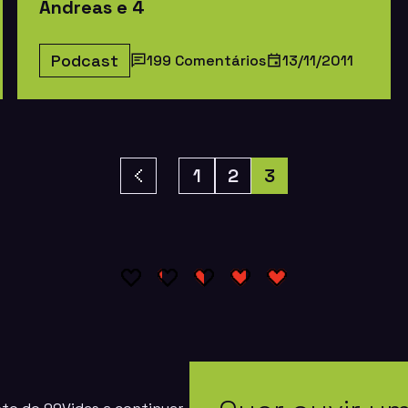
Andreas e 4
Podcast
199 Comentários
13/11/2011
1
2
3