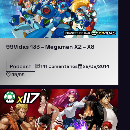
99Vidas 133 – Megaman X2 – X8
Podcast
141 Comentários
29/08/2014
95/99