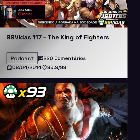
99Vidas 117 – The King of Fighters
Podcast
220 Comentários
08/04/2014
95.8/99