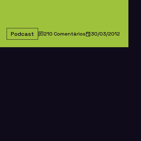
Podcast
210 Comentários
30/03/2012