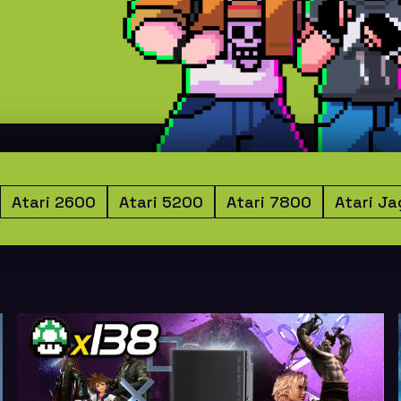
Atari 2600
Atari 5200
Atari 7800
Atari Ja