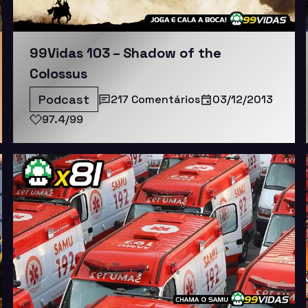
99Vidas 103 – Shadow of the
Colossus
Podcast
217 Comentários
03/12/2013
97.4/99