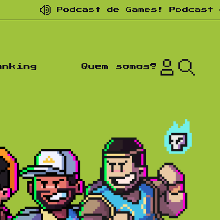
dcast de Games! Podcast de nostalgi
anking
Quem somos?