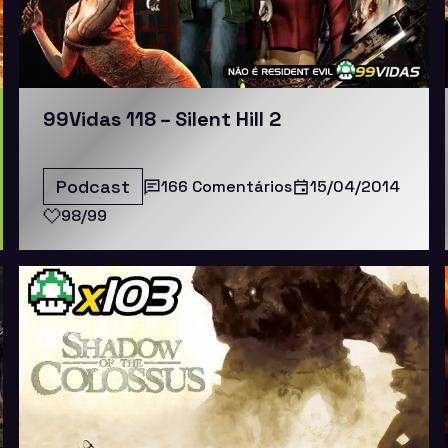
99Vidas 118 – Silent Hill 2
Podcast
166 Comentários
15/04/2014
98/99