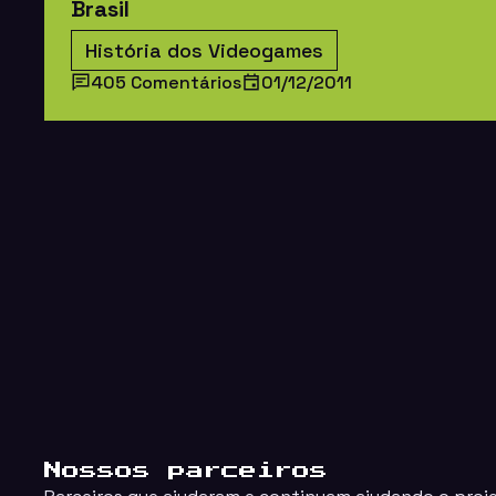
Brasil
História dos Videogames
405 Comentários
01/12/2011
Nossos parceiros