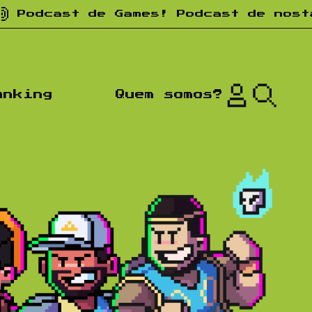
cast de Games! Podcast de nostalgia
anking
Quem somos?