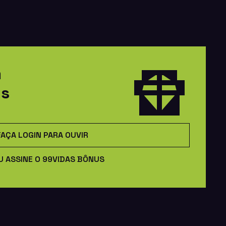
m
us
FAÇA LOGIN PARA OUVIR
U ASSINE O 99VIDAS BÔNUS