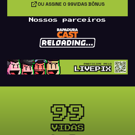
OU ASSINE O 99VIDAS BÔNUS
Nossos parceiros