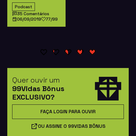
Podcast
35 Comentários
06/09/2019
77/99
Quer ouvir um
99Vidas Bônus
EXCLUSIVO?
FAÇA LOGIN PARA OUVIR
OU ASSINE O 99VIDAS BÔNUS