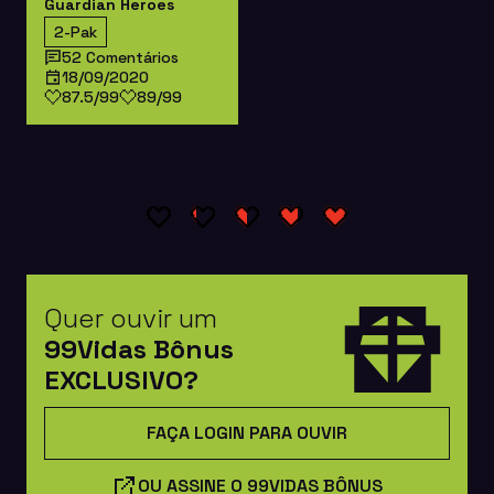
Guardian Heroes
2-Pak
52 Comentários
18/09/2020
87.5/99
89/99
Quer ouvir um
99Vidas Bônus
EXCLUSIVO?
FAÇA LOGIN PARA OUVIR
OU ASSINE O 99VIDAS BÔNUS