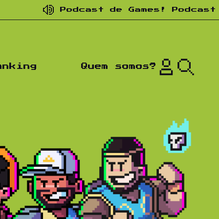
Podcast de Games! Podcast de nos
anking
Quem somos?