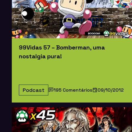
99Vidas 57 – Bomberman, uma
nostalgia pura!
Podcast
195 Comentários
09/10/2012