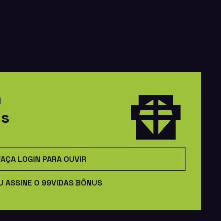
m
us
FAÇA LOGIN PARA OUVIR
U ASSINE O 99VIDAS BÔNUS