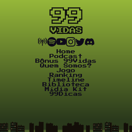
Home
Podcast
Bônus 99Vidas
Quem Somos?
Jogo
Ranking
Timeline
Biblioteca
Mídia Kit
99Dicas